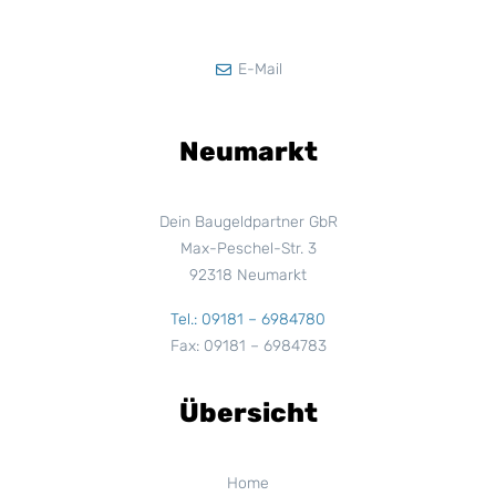
E-Mail
Neumarkt
Dein Baugeldpartner GbR
Max-Peschel-Str. 3
92318 Neumarkt
Tel.: 09181 – 6984780
Fax: 09181 – 6984783
Übersicht
Home