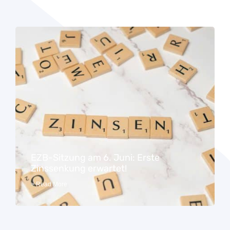
EZB-Sitzung am 6. Juni: Erste
Zinssenkung erwartet!
> Read More