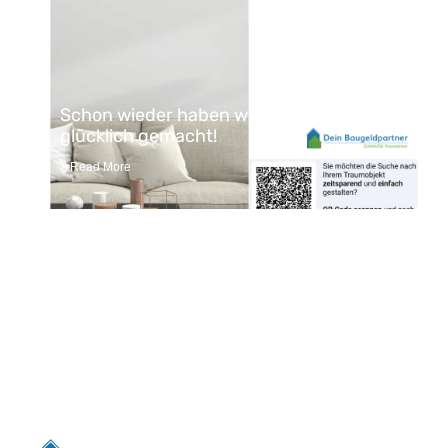
Schon wieder haben wir einen Kunden
glücklich gemacht!
> Read More