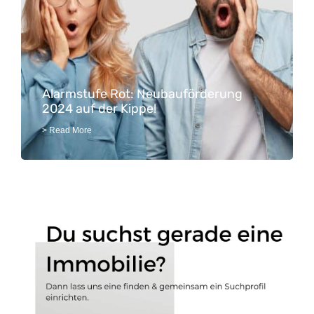
Alarmstufe Rot: Neubauförderung
2024 auf der Kippe!
> Read More