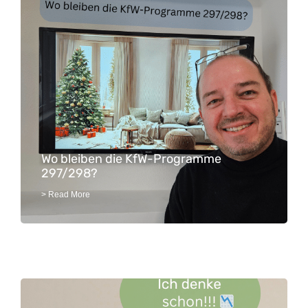
Wo bleiben die KfW-Programme
297/298?
> Read More