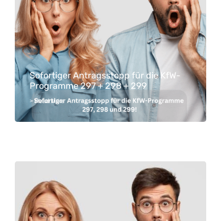
Sofortiger Antragsstopp für die KfW-
Programme 297 + 298 + 299
> Read More