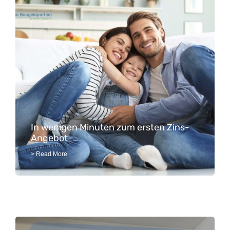
In wenigen Minuten zum ersten Zins-
Angebot
> Read More