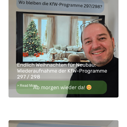
Endlich Weihnachten für Neubau:
Wiederaufnahme der KfW-Programme
297 / 298
> Read More