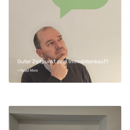
Guter Zeitpunkt zum Immobilienkauf?
> Read More