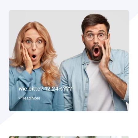
Wie bitte? 12,24%???
> Read More