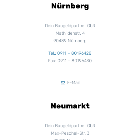
Nürnberg
Dein Baugeldpartner GbR
Mathildenstr. 4
90489 Nürnberg
Tel.: 0911 – 80196428
Fax: 0911 – 80196430
E-Mail
Neumarkt
Dein Baugeldpartner GbR
Max-Peschel-Str. 3