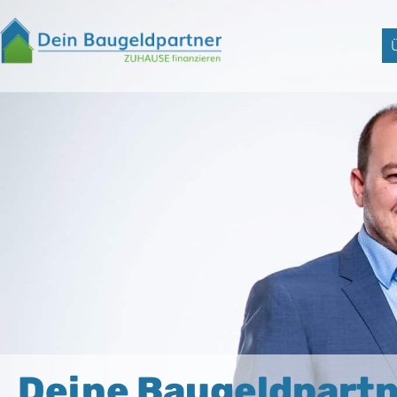
Deine Baugeldpart