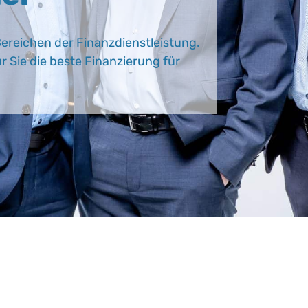
ereichen der Finanzdienstleistung.
r Sie die beste Finanzierung für