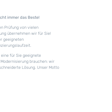
icht immer das Beste!
en Prüfung von vielen
ung übernehmen wir für Sie!
der geeigneten
zierungslaufzeit.
 eine für Sie geeignete
e Modernisierung brauchen: wir
schneiderte Lösung. Unser Motto