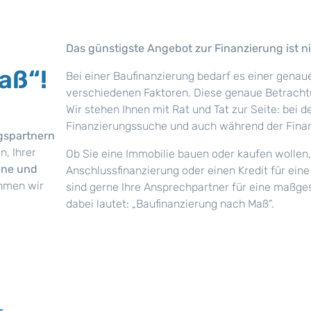
Das günstigste Angebot zur Finanzierung ist n
aß“!
Bei einer Baufinanzierung bedarf es einer genau
verschiedenen Faktoren. Diese genaue Betracht
Wir stehen Ihnen mit Rat und Tat zur Seite: bei 
Finanzierungssuche und auch während der Finan
gspartnern
n, Ihrer
Ob Sie eine Immobilie bauen oder kaufen wollen,
ene und
Anschlussfinanzierung oder einen Kredit für ein
ehmen wir
sind gerne Ihre Ansprechpartner für eine maßge
dabei lautet: „Baufinanzierung nach Maß“.