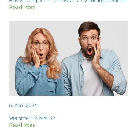
EZB-Sitzung am 6. Juni: Erste Zinssenkung erwartet!
Read More
5. April 2024
Wie bitte? 12,24%???
Read More