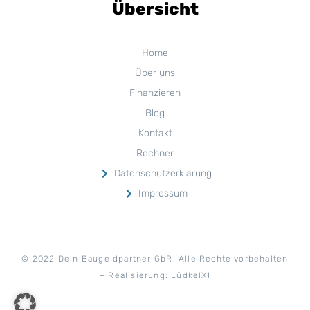
Übersicht
Home
Über uns
Finanzieren
Blog
Kontakt
Rechner
Datenschutzerklärung
Impressum
© 2022
D
ein Baugeldpartner GbR
. Alle Rechte vorbehalten
– Realisierung: Lüdke!XI