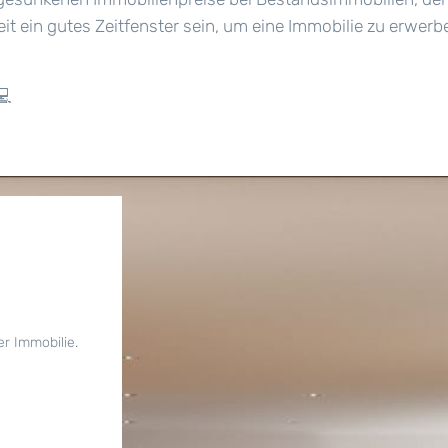
it ein gutes Zeitfenster sein, um eine Immobilie zu erwerb
💻
er Immobilie.