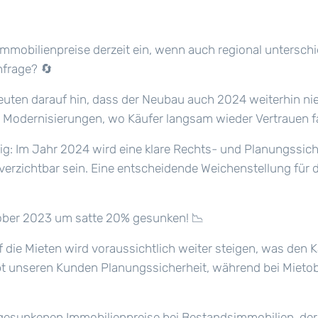
mmobilienpreise derzeit ein, wenn auch regional unterschi
hfrage?
🔄
ten darauf hin, dass der Neubau auch 2024 weiterhin nied
i Modernisierungen, wo Käufer langsam wieder Vertrauen 
g: Im Jahr 2024 wird eine klare Rechts- und Planungssiche
zichtbar sein. Eine entscheidende Weichenstellung für d
ktober 2023 um satte 20% gesunken!
📉
uf die Mieten wird voraussichtlich weiter steigen, was den 
ibt unseren Kunden Planungssicherheit, während bei Mieto
h gesunkenen Immobilienpreise bei Bestandsimmobilien, der