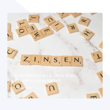
EZB-Sitzung am 6. Juni: Erste
Zinssenkung erwartet!
> Read More