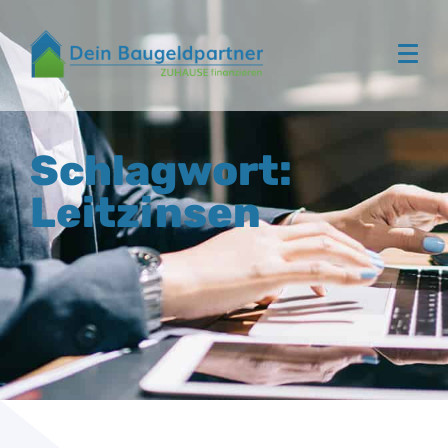
Schlagwort:
Leitzinsen