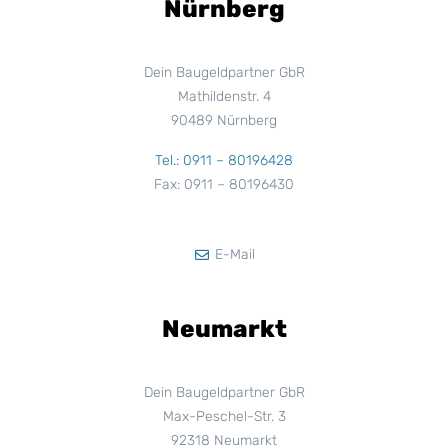
Nürnberg
Dein Baugeldpartner GbR
Mathildenstr. 4
90489 Nürnberg
Tel.: 0911 – 80196428
Fax: 0911 – 80196430
E-Mail
Neumarkt
Dein Baugeldpartner GbR
Max-Peschel-Str. 3
92318 Neumarkt