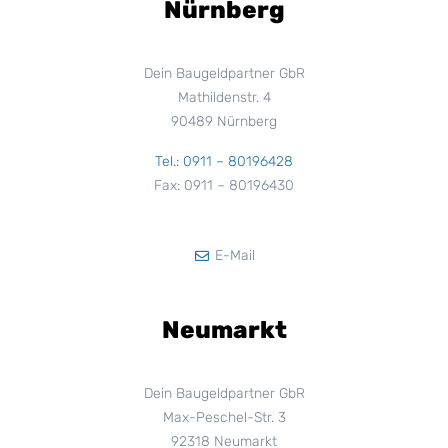
Nürnberg
Dein Baugeldpartner GbR
Mathildenstr. 4
90489 Nürnberg
Tel.: 0911 – 80196428
Fax: 0911 – 80196430
E-Mail
Neumarkt
Dein Baugeldpartner GbR
Max-Peschel-Str. 3
92318 Neumarkt