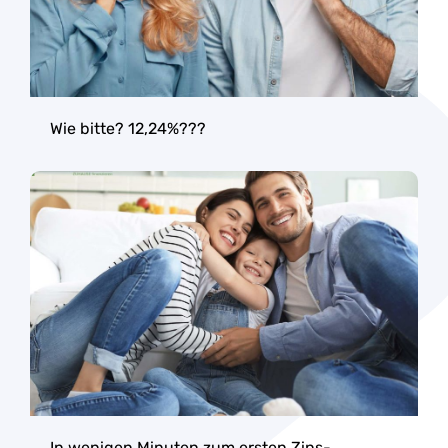
Wie bitte? 12,24%???
In wenigen Minuten zum ersten Zins-