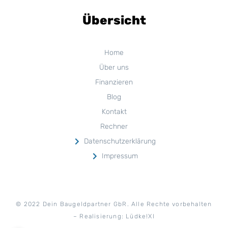
Übersicht
Home
Über uns
Finanzieren
Blog
Kontakt
Rechner
Datenschutzerklärung
Impressum
© 2022
D
ein Baugeldpartner GbR
. Alle Rechte vorbehalten
– Realisierung: Lüdke!XI