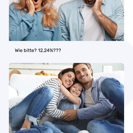
Wie bitte? 12,24%???