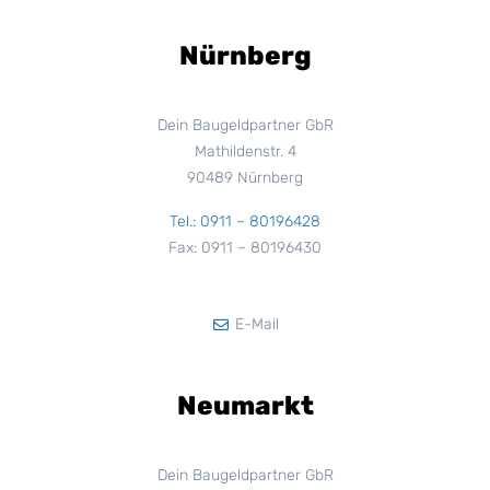
Nürnberg
Dein Baugeldpartner GbR
Mathildenstr. 4
90489 Nürnberg
Tel.: 0911 – 80196428
Fax: 0911 – 80196430
E-Mail
Neumarkt
Dein Baugeldpartner GbR