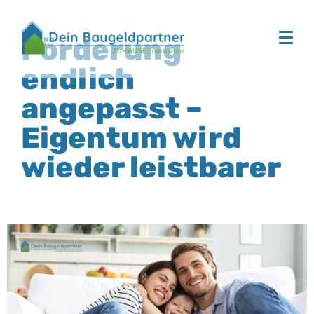
Förderung
endlich
angepasst –
Eigentum wird
wieder leistbarer