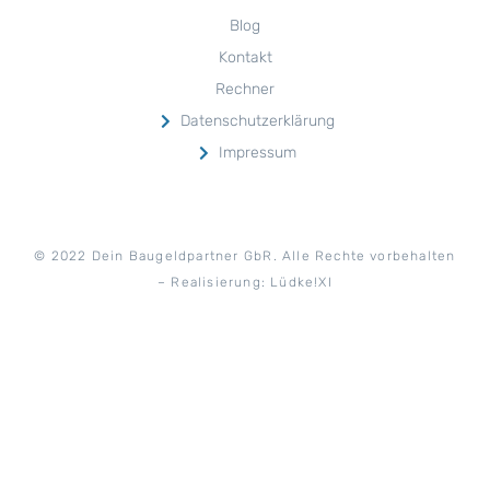
Blog
Kontakt
Rechner
Datenschutzerklärung
Impressum
© 2022
D
ein Baugeldpartner GbR
. Alle Rechte vorbehalten
– Realisierung: Lüdke!XI