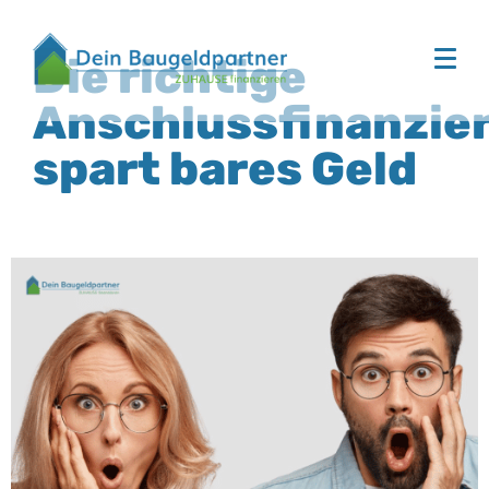
Die richtige
Anschlussfinanzie
spart bares Geld