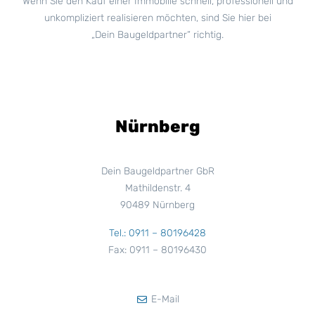
Wenn Sie den Kauf einer Immobilie schnell, professionell und
unkompliziert realisieren möchten, sind Sie hier bei
„Dein Baugeldpartner“ richtig.
Nürnberg
Dein Baugeldpartner GbR
Mathildenstr. 4
90489 Nürnberg
Tel.: 0911 – 80196428
Fax: 0911 – 80196430
E-Mail