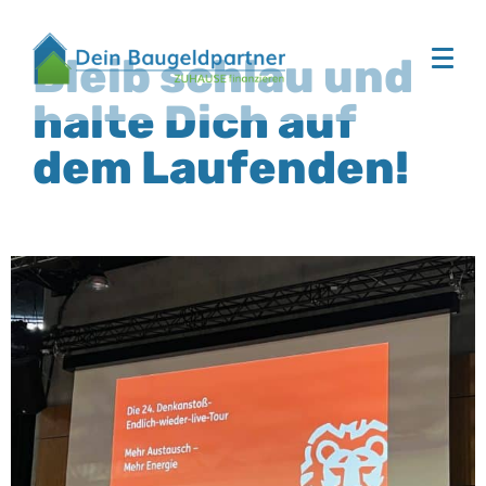
Bleib schlau und
halte Dich auf
dem Laufenden!