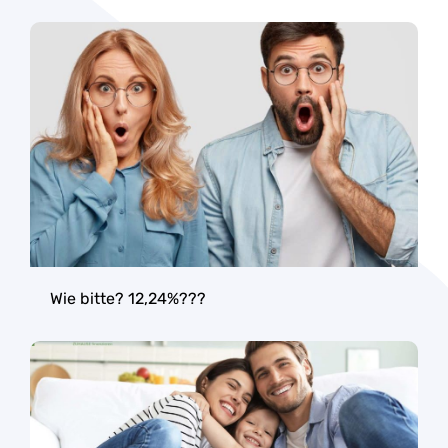
Wie bitte? 12,24%???