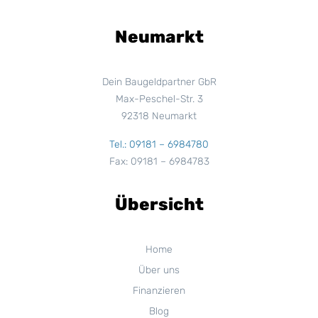
Neumarkt
Dein Baugeldpartner GbR
Max-Peschel-Str. 3
92318 Neumarkt
Tel.: 09181 – 6984780
Fax: 09181 – 6984783
Übersicht
Home
Über uns
Finanzieren
Blog