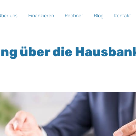
Über uns
Finanzieren
Rechner
Blog
Kontakt
ng über die Hausban