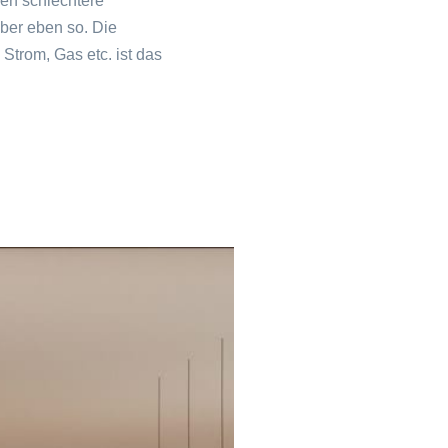
en schlechtere
ber eben so. Die
Strom, Gas etc. ist das