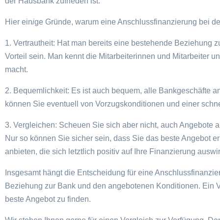
der Hausbank zufrieden ist.
Hier ein
i
ge Gründe, warum eine Anschlussfinanzierung bei de
1. Vertrautheit: Hat man bereits eine bestehende Beziehung z
Vorteil sein. Man kennt die Mitarbeiterinnen und Mitarbeiter 
macht.
2. Bequemlichkeit: Es ist auch bequem, alle Bankgeschäfte a
können Sie eventuell von Vorzugskonditionen und einer schnel
3. Vergleichen: Scheuen Sie sich aber nicht, auch Angebote
Nur so können Sie sicher sein, dass Sie das beste Angebot e
anbieten, die sich letztlich positiv auf Ihre Finanzierung auswi
Insgesamt hängt die Entscheidung für eine Anschlussfinanzie
Beziehung zur Bank und den angebotenen Konditionen. Ein Ver
beste Angebot zu finden.