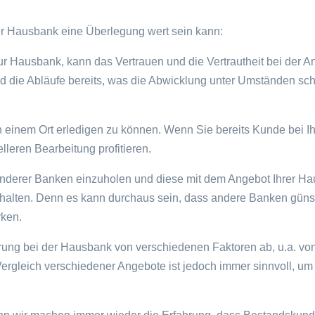
r Hausbank eine Überlegung wert sein kann:
ur Hausbank, kann das Vertrauen und die Vertrautheit bei der 
und die Abläufe bereits, was die Abwicklung unter Umständen sch
n einem Ort erledigen zu können. Wenn Sie bereits Kunde bei I
leren Bearbeitung profitieren.
 anderer Banken einzuholen und diese mit dem Angebot Ihrer Ha
rhalten. Denn es kann durchaus sein, dass andere Banken güns
rken.
rung bei der Hausbank von verschiedenen Faktoren ab, u.a. vo
gleich verschiedener Angebote ist jedoch immer sinnvoll, um d