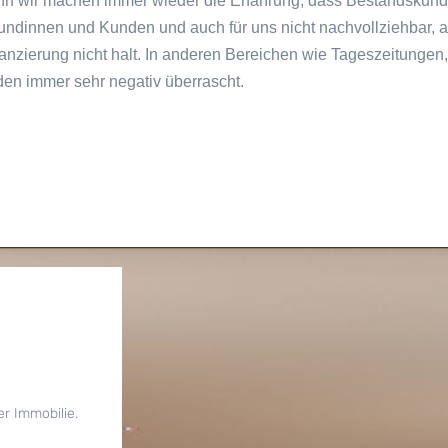
Denn wir machen immer wieder die Erfahrung, dass Bestandskund
Kundinnen und Kunden und auch für uns nicht nachvollziehbar, a
zierung nicht halt. In anderen Bereichen wie Tageszeitungen, 
en immer sehr negativ überrascht.
er Immobilie.