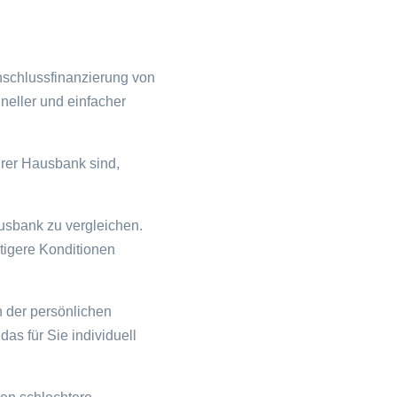
Anschlussfinanzierung von
neller und einfacher
hrer Hausbank sind,
usbank zu vergleichen.
tigere Konditionen
n der persönlichen
as für Sie individuell