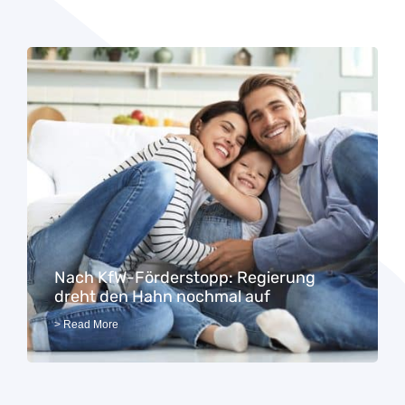
Nach KfW-Förderstopp: Regierung
dreht den Hahn nochmal auf
> Read More