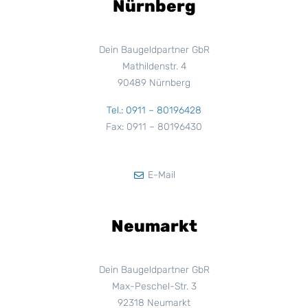
Nürnberg
Dein Baugeldpartner GbR
Mathildenstr. 4
90489 Nürnberg
Tel.: 0911 – 80196428
Fax: 0911 – 80196430
E-Mail
Neumarkt
Dein Baugeldpartner GbR
Max-Peschel-Str. 3
92318 Neumarkt