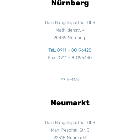
Nürnberg
Dein Baugeldpartner GbR
Mathildenstr. 4
90489 Nürnberg
Tel.: 0911 – 80196428
Fax: 0911 – 80196430
E-Mail
Neumarkt
Dein Baugeldpartner GbR
Max-Peschel-Str. 3
92318 Neumarkt