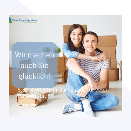
5,36 % effektiver Jahreszins für einen
Ratenkredit
> Read More