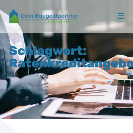
Schlagwort:
Ratenkreditangeb