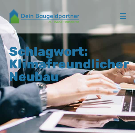
Schlagwort:
Klimafreundlicher
Neubau