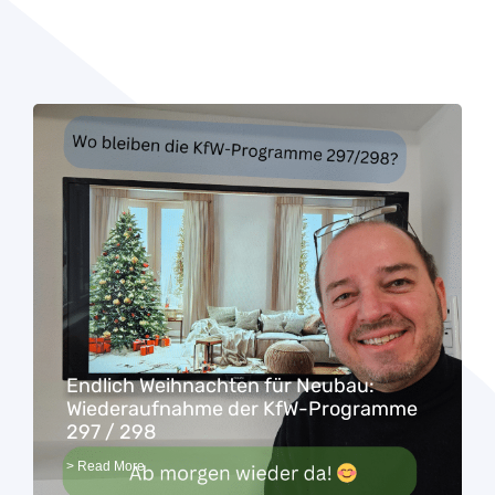
Endlich Weihnachten für Neubau:
Wiederaufnahme der KfW-Programme
297 / 298
> Read More