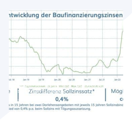
Bauzinsen steigen auf höchstes Niveau
seit Krisenbeginn￼
> Read More