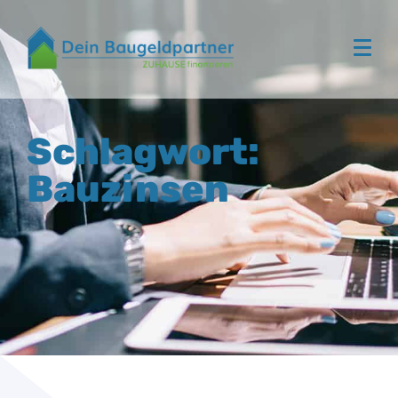
Schlagwort:
Bauzinsen