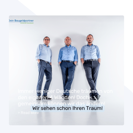
Immer weniger Deutsche träumen von
den eigenen 4 Wänden! Doch
gemeinsam können wir das ändern!
> Read More