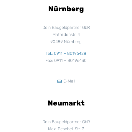
Nürnberg
Dein Baugeldpartner GbR
Mathildenstr. 4
90489 Nürnberg
Tel.: 0911 – 80196428
Fax: 0911 – 80196430
E-Mail
Neumarkt
Dein Baugeldpartner GbR
Max-Peschel-Str. 3