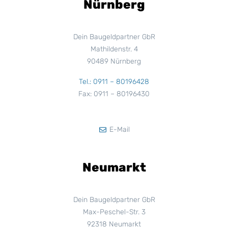
Nürnberg
Dein Baugeldpartner GbR
Mathildenstr. 4
90489 Nürnberg
Tel.: 0911 – 80196428
Fax: 0911 – 80196430
E-Mail
Neumarkt
Dein Baugeldpartner GbR
Max-Peschel-Str. 3
92318 Neumarkt