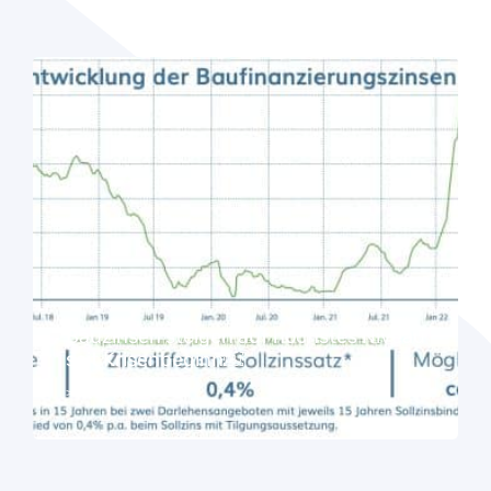
Bauzinsen steigen auf höchstes Niveau
seit Krisenbeginn￼
> Read More